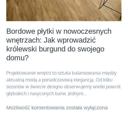
Bordowe płytki w nowoczesnych
wnętrzach: Jak wprowadzić
królewski burgund do swojego
domu?
Projektowanie wnętrz to sztuka balansowania między
aktualną modą a ponadczasową elegancją. Od kilku
sezonów w świecie designu obserwujemy wielki powrót
głębokich i nasyconych barw. Jednym…
Możliwość komentowania
Bordowe
została wyłączona
płytki
w