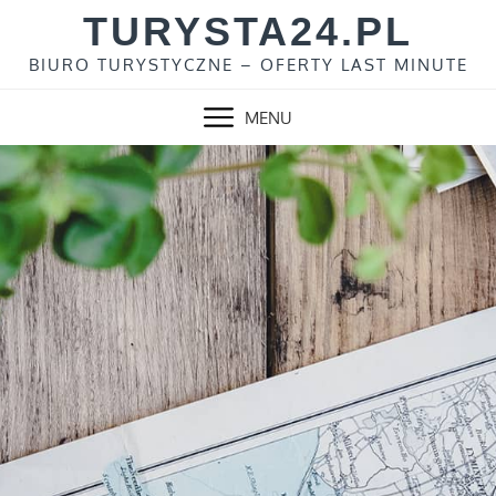
Skip
TURYSTA24.PL
to
BIURO TURYSTYCZNE – OFERTY LAST MINUTE
content
MENU