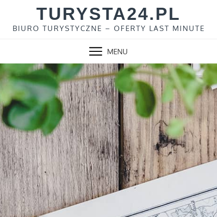
Skip
TURYSTA24.PL
to
BIURO TURYSTYCZNE – OFERTY LAST MINUTE
content
MENU