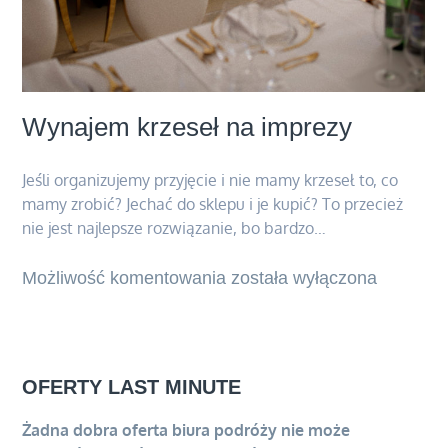
Wynajem krzeseł na imprezy
Jeśli organizujemy przyjęcie i nie mamy krzeseł to, co
mamy zrobić? Jechać do sklepu i je kupić? To przecież
nie jest najlepsze rozwiązanie, bo bardzo…
Możliwość komentowania
Wynajem
została wyłączona
krzeseł
na
imprezy
OFERTY LAST MINUTE
Żadna dobra oferta biura podróży nie może