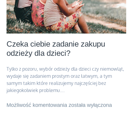
Czeka ciebie zadanie zakupu
odzieży dla dzieci?
Tylko z pozoru, wybór odzieży dla dzieci czy niemowląt,
wydaje się zadaniem prostym oraz łatwym, a tym
samym takim które realizujemy najczęściej bez
jakiegokolwiek problemu….
Możliwość komentowania
Czeka
została wyłączona
ciebie
zadanie
zakupu