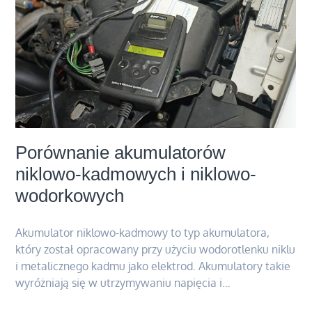
Porównanie akumulatorów
niklowo-kadmowych i niklowo-
wodorkowych
Akumulator niklowo-kadmowy to typ akumulatora,
który został opracowany przy użyciu wodorotlenku niklu
i metalicznego kadmu jako elektrod. Akumulatory takie
wyróżniają się w utrzymywaniu napięcia i…