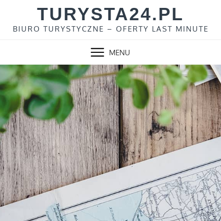
Skip
TURYSTA24.PL
to
BIURO TURYSTYCZNE – OFERTY LAST MINUTE
content
MENU