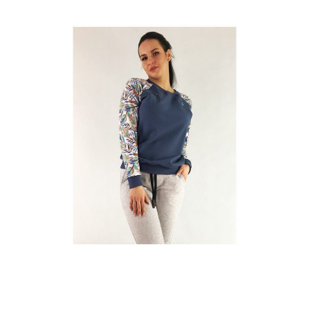
wyglądać