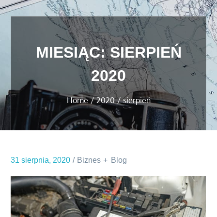
MIESIĄC:
SIERPIEŃ
2020
Home
2020
sierpień
31 sierpnia, 2020
Biznes
Blog