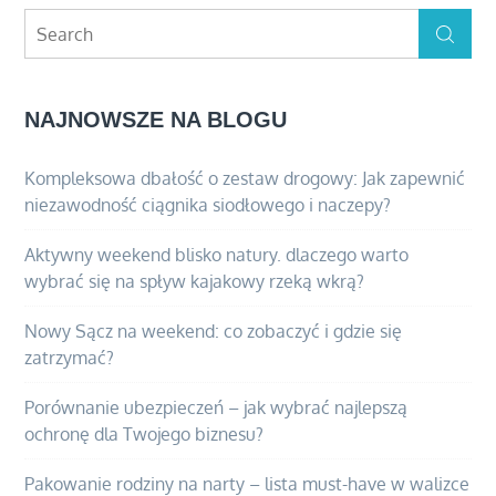
Search
Search
for:
NAJNOWSZE NA BLOGU
Kompleksowa dbałość o zestaw drogowy: Jak zapewnić
niezawodność ciągnika siodłowego i naczepy?
Aktywny weekend blisko natury. dlaczego warto
wybrać się na spływ kajakowy rzeką wkrą?
Nowy Sącz na weekend: co zobaczyć i gdzie się
zatrzymać?
Porównanie ubezpieczeń – jak wybrać najlepszą
ochronę dla Twojego biznesu?
Pakowanie rodziny na narty – lista must-have w walizce