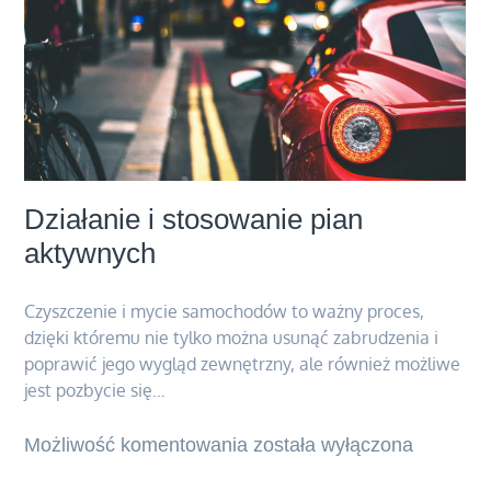
Działanie i stosowanie pian
aktywnych
Czyszczenie i mycie samochodów to ważny proces,
dzięki któremu nie tylko można usunąć zabrudzenia i
poprawić jego wygląd zewnętrzny, ale również możliwe
jest pozbycie się…
Możliwość komentowania
Działanie
została wyłączona
i