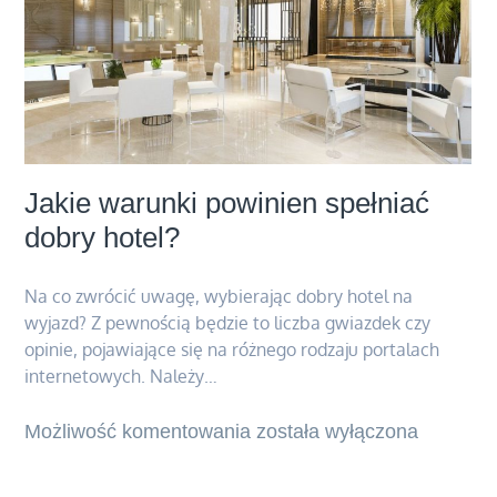
Jakie warunki powinien spełniać
dobry hotel?
Na co zwrócić uwagę, wybierając dobry hotel na
wyjazd? Z pewnością będzie to liczba gwiazdek czy
opinie, pojawiające się na różnego rodzaju portalach
internetowych. Należy…
Możliwość komentowania
Jakie
została wyłączona
warunki
powinien