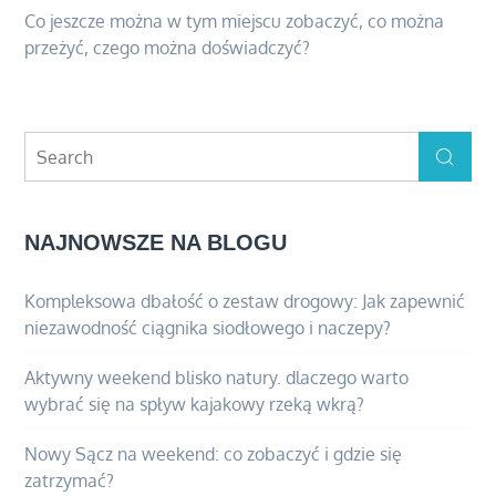
Co jeszcze można w tym miejscu zobaczyć, co można
przeżyć, czego można doświadczyć?
Search
Search
for:
NAJNOWSZE NA BLOGU
Kompleksowa dbałość o zestaw drogowy: Jak zapewnić
niezawodność ciągnika siodłowego i naczepy?
Aktywny weekend blisko natury. dlaczego warto
wybrać się na spływ kajakowy rzeką wkrą?
Nowy Sącz na weekend: co zobaczyć i gdzie się
zatrzymać?