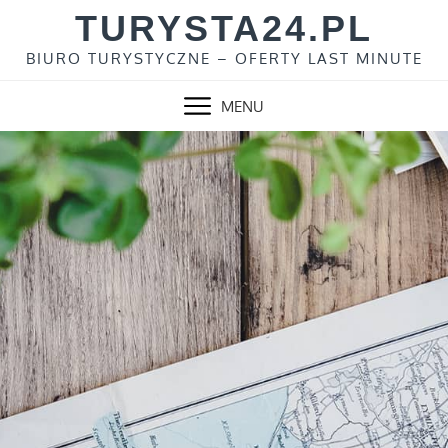
Skip
TURYSTA24.PL
to
BIURO TURYSTYCZNE – OFERTY LAST MINUTE
content
MENU