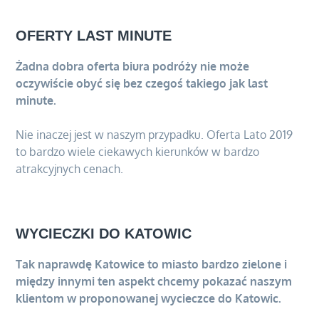
spełniać
dobry
OFERTY LAST MINUTE
hotel?
Żadna dobra oferta biura podróży nie może
oczywiście obyć się bez czegoś takiego jak last
minute.
Nie inaczej jest w naszym przypadku. Oferta Lato 2019
to bardzo wiele ciekawych kierunków w bardzo
atrakcyjnych cenach.
WYCIECZKI DO KATOWIC
Tak naprawdę Katowice to miasto bardzo zielone i
między innymi ten aspekt chcemy pokazać naszym
klientom w proponowanej wycieczce do Katowic.