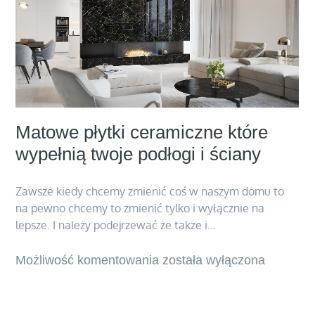
Matowe płytki ceramiczne które
wypełnią twoje podłogi i ściany
Zawsze kiedy chcemy zmienić coś w naszym domu to
na pewno chcemy to zmienić tylko i wyłącznie na
lepsze. I należy podejrzewać że także i…
Możliwość komentowania
Matowe
została wyłączona
płytki
ceramiczne