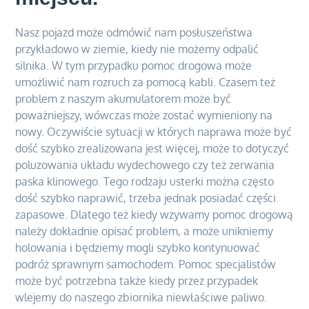
Nasz pojazd może odmówić nam posłuszeństwa
przykładowo w ziemie, kiedy nie możemy odpalić
silnika. W tym przypadku pomoc drogowa może
umożliwić nam rozruch za pomocą kabli. Czasem też
problem z naszym akumulatorem może być
poważniejszy, wówczas może zostać wymieniony na
nowy. Oczywiście sytuacji w których naprawa może być
dość szybko zrealizowana jest więcej, może to dotyczyć
poluzowania układu wydechowego czy też zerwania
paska klinowego. Tego rodzaju usterki można często
dość szybko naprawić, trzeba jednak posiadać części
zapasowe. Dlatego też kiedy wzywamy pomoc drogową
należy dokładnie opisać problem, a może unikniemy
holowania i będziemy mogli szybko kontynuować
podróż sprawnym samochodem. Pomoc specjalistów
może być potrzebna także kiedy przez przypadek
wlejemy do naszego zbiornika niewłaściwe paliwo.