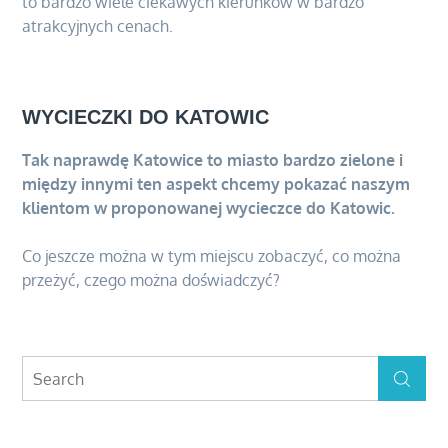
to bardzo wiele ciekawych kierunków w bardzo
atrakcyjnych cenach.
WYCIECZKI DO KATOWIC
Tak naprawdę Katowice to miasto bardzo zielone i
między innymi ten aspekt chcemy pokazać naszym
klientom w proponowanej wycieczce do Katowic.
Co jeszcze można w tym miejscu zobaczyć, co można
przeżyć, czego można doświadczyć?
Search
Search
for: