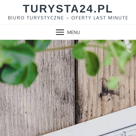
Skip
TURYSTA24.PL
to
BIURO TURYSTYCZNE – OFERTY LAST MINUTE
content
MENU