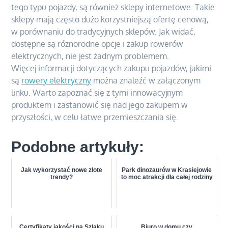
tego typu pojazdy, są również sklepy internetowe. Takie
sklepy mają często dużo korzystniejszą ofertę cenową,
w porównaniu do tradycyjnych sklepów. Jak widać,
dostępne są różnorodne opcje i zakup rowerów
elektrycznych, nie jest żadnym problemem.
Więcej informacji dotyczących zakupu pojazdów, jakimi
są
rowery elektryczny
można znaleźć w załączonym
linku. Warto zapoznać się z tymi innowacyjnym
produktem i zastanowić się nad jego zakupem w
przyszłości, w celu łatwe przemieszczania się.
Podobne artykuły:
Jak wykorzystać nowe złote
Park dinozaurów w Krasiejowie
trendy?
to moc atrakcji dla całej rodziny
Certyfikaty jakości na Szlaku
Biuro w domu czy