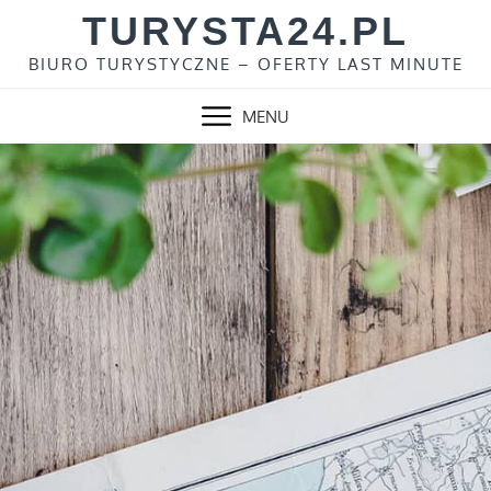
Skip
TURYSTA24.PL
to
BIURO TURYSTYCZNE – OFERTY LAST MINUTE
content
MENU