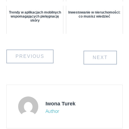
Trendy w aplikacjach mobilnych
Inwestowanie w nieruchomości:
wspomagających pielęgnację
co musisz wiedzieć
skóry
Nawigacja
PREVIOUS
NEXT
wpisu
Iwona Turek
Author