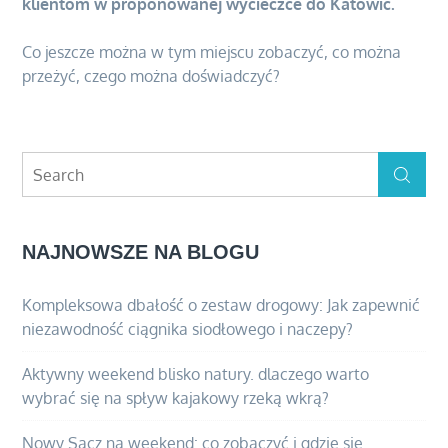
klientom w proponowanej wycieczce do Katowic.
Co jeszcze można w tym miejscu zobaczyć, co można
przeżyć, czego można doświadczyć?
Search
Search
for:
NAJNOWSZE NA BLOGU
Kompleksowa dbałość o zestaw drogowy: Jak zapewnić
niezawodność ciągnika siodłowego i naczepy?
Aktywny weekend blisko natury. dlaczego warto
wybrać się na spływ kajakowy rzeką wkrą?
Nowy Sącz na weekend: co zobaczyć i gdzie się