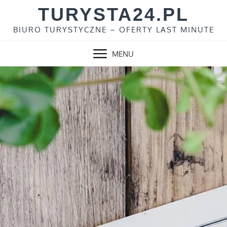
Skip
TURYSTA24.PL
to
BIURO TURYSTYCZNE – OFERTY LAST MINUTE
content
MENU