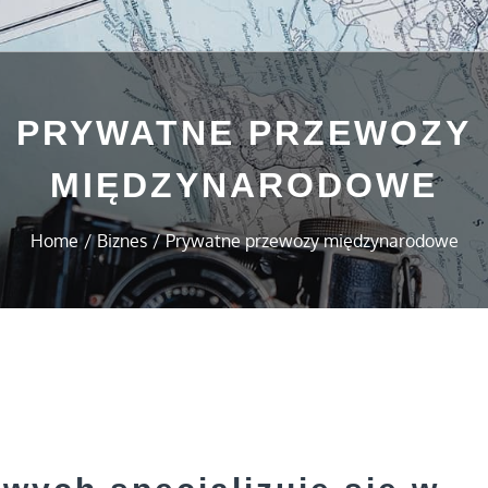
PRYWATNE PRZEWOZY
MIĘDZYNARODOWE
Home
Biznes
Prywatne przewozy międzynarodowe