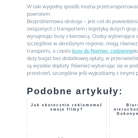
W taki wygodny sposób można przetransportować 
powrotem.
Bezproblemowa obsługa – jest coś do powiedzenia
związanych z transportem i logistyką dużych grup
wynajmując busy z kierowcą. Osoby wybierające si
szczególnie w określonym regionie, mogą również 
transportu, a często
busy do Niemiec codziennie
k
duży bagaż bez dodatkowej opłaty, w przeciwieńst
są wysokie dopłaty. Również wybierając się w 
przestrzeń, szczególnie jeśli wyjeżdżamy z innymi
Podobne artykuły:
Jak skutecznie reklamować
Biur
swoje filmy?
nierucho
Dokonyw