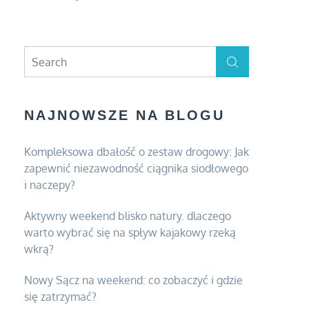
Search
Search
for:
NAJNOWSZE NA BLOGU
Kompleksowa dbałość o zestaw drogowy: Jak
zapewnić niezawodność ciągnika siodłowego
i naczepy?
Aktywny weekend blisko natury. dlaczego
warto wybrać się na spływ kajakowy rzeką
wkrą?
Nowy Sącz na weekend: co zobaczyć i gdzie
się zatrzymać?