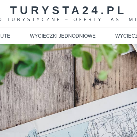
TURYSTA24.PL
O TURYSTYCZNE – OFERTY LAST M
NUTE
WYCIECZKI JEDNODNIOWE
WYCIECZ