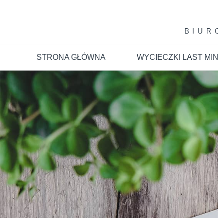
Skip
to
content
BIUR
STRONA GŁÓWNA
WYCIECZKI LAST MI