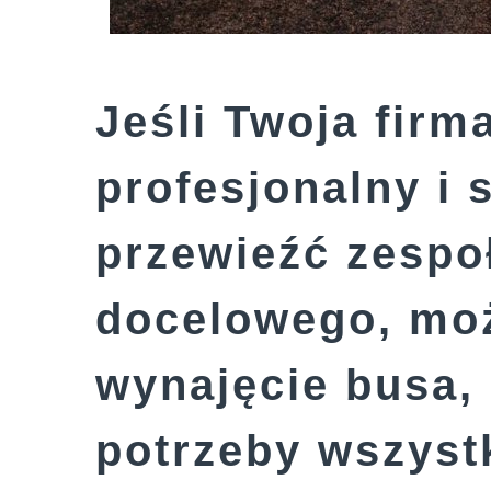
Jeśli Twoja firm
profesjonalny i 
przewieźć zespoł
docelowego, mo
wynajęcie busa, 
potrzeby wszyst