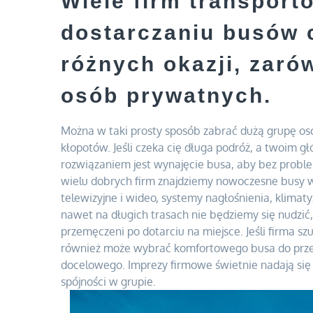
Wiele firm transport
dostarczaniu busów 
różnych okazji, zarów
osób prywatnych.
Można w taki prosty sposób zabrać dużą grupę os
kłopotów. Jeśli czeka cię długa podróż, a twoim
rozwiązaniem jest wynajęcie busa, aby bez probl
wielu dobrych firm znajdziemy nowoczesne busy 
telewizyjne i wideo, systemy nagłośnienia, klimaty
nawet na długich trasach nie będziemy się nudzić
przemęczeni po dotarciu na miejsce. Jeśli firma s
również może wybrać komfortowego busa do prze
docelowego. Imprezy firmowe świetnie nadają się
spójności w grupie.