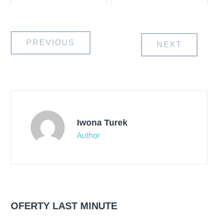
Nawigacja
PREVIOUS
NEXT
wpisu
Iwona Turek
Author
OFERTY LAST MINUTE