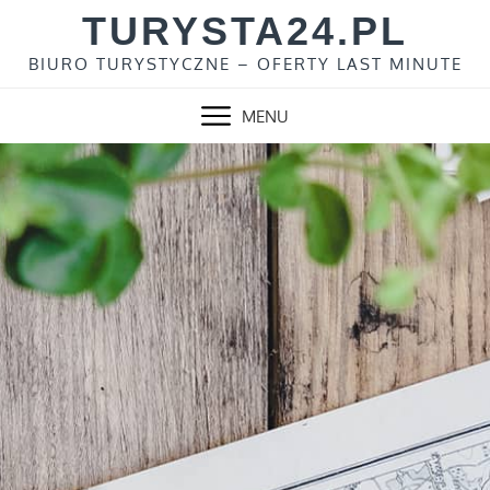
Skip
TURYSTA24.PL
to
BIURO TURYSTYCZNE – OFERTY LAST MINUTE
content
MENU