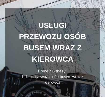
USŁUGI
PRZEWOZU OSÓB
BUSEM WRAZ Z
KIEROWCĄ
Home
Biznes
Usługi przewozu osób busem wraz z
kierowcą