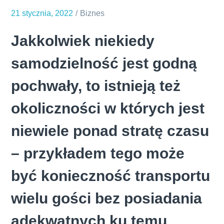
21 stycznia, 2022
Biznes
Jakkolwiek niekiedy
samodzielność jest godną
pochwały, to istnieją też
okoliczności w których jest
niewiele ponad stratę czasu
– przykładem tego może
być konieczność transportu
wielu gości bez posiadania
adekwatnych ku temu