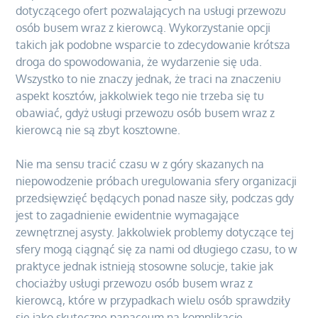
dotyczącego ofert pozwalających na usługi przewozu
osób busem wraz z kierowcą. Wykorzystanie opcji
takich jak podobne wsparcie to zdecydowanie krótsza
droga do spowodowania, że wydarzenie się uda.
Wszystko to nie znaczy jednak, że traci na znaczeniu
aspekt kosztów, jakkolwiek tego nie trzeba się tu
obawiać, gdyż usługi przewozu osób busem wraz z
kierowcą nie są zbyt kosztowne.
Nie ma sensu tracić czasu w z góry skazanych na
niepowodzenie próbach uregulowania sfery organizacji
przedsięwzięć będących ponad nasze siły, podczas gdy
jest to zagadnienie ewidentnie wymagające
zewnętrznej asysty. Jakkolwiek problemy dotyczące tej
sfery mogą ciągnąć się za nami od długiego czasu, to w
praktyce jednak istnieją stosowne solucje, takie jak
chociażby usługi przewozu osób busem wraz z
kierowcą, które w przypadkach wielu osób sprawdziły
się jako skuteczne panaceum na komplikacje