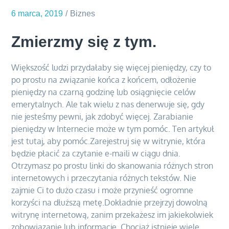
6 marca, 2019
Biznes
Zmierzmy się z tym.
Większość ludzi przydałaby się więcej pieniędzy, czy to
po prostu na związanie końca z końcem, odłożenie
pieniędzy na czarną godzinę lub osiągnięcie celów
emerytalnych. Ale tak wielu z nas denerwuje się, gdy
nie jesteśmy pewni, jak zdobyć więcej. Zarabianie
pieniędzy w Internecie może w tym pomóc. Ten artykuł
jest tutaj, aby pomóc.Zarejestruj się w witrynie, która
będzie płacić za czytanie e-maili w ciągu dnia.
Otrzymasz po prostu linki do skanowania różnych stron
internetowych i przeczytania różnych tekstów. Nie
zajmie Ci to dużo czasu i może przynieść ogromne
korzyści na dłuższą metę.Dokładnie przejrzyj dowolną
witrynę internetową, zanim przekażesz im jakiekolwiek
zobowiązanie lub informacje. Chociaż istnieje wiele