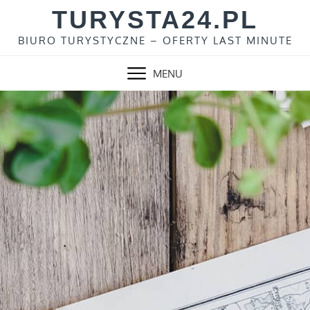
Skip
TURYSTA24.PL
to
BIURO TURYSTYCZNE – OFERTY LAST MINUTE
content
MENU