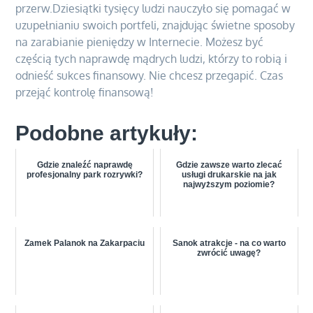
przerw.Dziesiątki tysięcy ludzi nauczyło się pomagać w
uzupełnianiu swoich portfeli, znajdując świetne sposoby
na zarabianie pieniędzy w Internecie. Możesz być
częścią tych naprawdę mądrych ludzi, którzy to robią i
odnieść sukces finansowy. Nie chcesz przegapić. Czas
przejąć kontrolę finansową!
Podobne artykuły:
Gdzie znaleźć naprawdę
Gdzie zawsze warto zlecać
profesjonalny park rozrywki?
usługi drukarskie na jak
najwyższym poziomie?
Zamek Palanok na Zakarpaciu
Sanok atrakcje - na co warto
zwrócić uwagę?