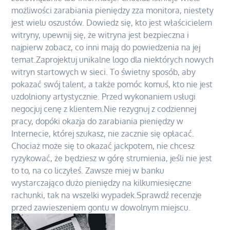
możliwości zarabiania pieniędzy zza monitora, niestety
jest wielu oszustów. Dowiedz się, kto jest właścicielem
witryny, upewnij się, że witryna jest bezpieczna i
najpierw zobacz, co inni mają do powiedzenia na jej
temat.Zaprojektuj unikalne logo dla niektórych nowych
witryn startowych w sieci. To świetny sposób, aby
pokazać swój talent, a także pomóc komuś, kto nie jest
uzdolniony artystycznie. Przed wykonaniem usługi
negocjuj cenę z klientem.Nie rezygnuj z codziennej
pracy, dopóki okazja do zarabiania pieniędzy w
Internecie, której szukasz, nie zacznie się opłacać.
Chociaż może się to okazać jackpotem, nie chcesz
ryzykować, że będziesz w górę strumienia, jeśli nie jest
to to, na co liczyłeś. Zawsze miej w banku
wystarczająco dużo pieniędzy na kilkumiesięczne
rachunki, tak na wszelki wypadek.Sprawdź recenzje
przed zawieszeniem gontu w dowolnym miejscu.