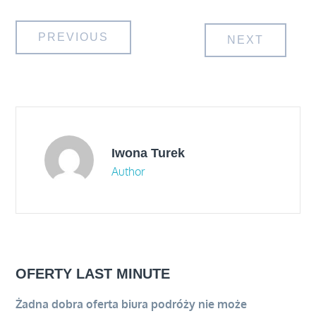
Nawigacja
PREVIOUS
NEXT
wpisu
Iwona Turek
Author
OFERTY LAST MINUTE
Żadna dobra oferta biura podróży nie może