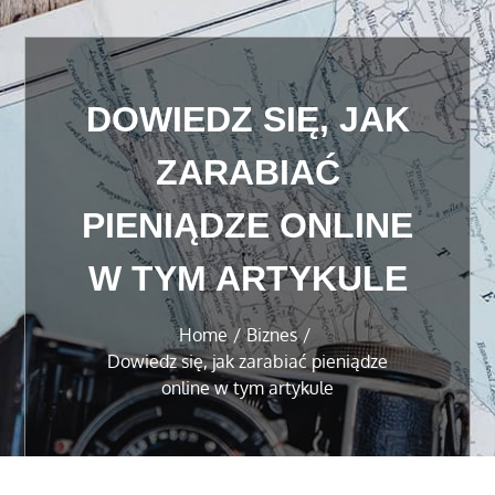
DOWIEDZ SIĘ, JAK
ZARABIAĆ
PIENIĄDZE ONLINE
W TYM ARTYKULE
Home
Biznes
Dowiedz się, jak zarabiać pieniądze
online w tym artykule