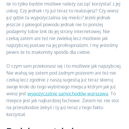
ile to tylko będzie możliwe należy zacząć korzystać z jej
usług. Czy jednak i ty już teraz to realizujesz? Czy wiesz
już gdzie ta wypożyczalnia się mieści? Jeżeli jednak
jeszcze z jakiegoś powodu jednak nie to poniżej
podajemy tobie link do jej strony internetowej. Nie
czekaj zatem ani też nie zwlekaj lecz możliwie jak
najszybciej postaw na jej profesjonalizm. I my jesteśmy
pewni że to znakomity sposób dla ciebie.
O czym sam przekonasz się i to możliwie jak najszybciej.
Nie wahaj się zatem pod żadnym pozorem ani też nie
czekaj lecz zgodnie z naszą sugestią już teraz skieruj
swoje kroki do tego wybitnego miejsca którym jak już
wiesz jest
wypożyczalnie samochodów warszawa
. To
miejsce jest jak najbardziej fachowe. Zatem nic nie stoi
na przeszkodzie żebyś i ty już teraz z tego faktu
korzystał.