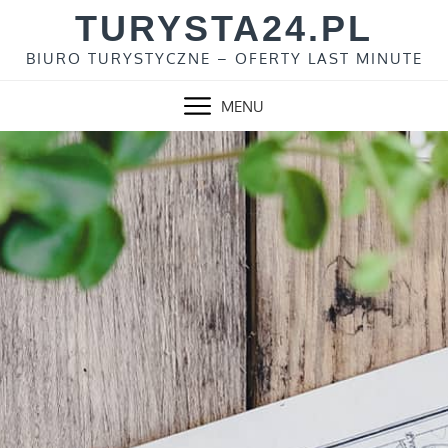
Skip
TURYSTA24.PL
to
BIURO TURYSTYCZNE – OFERTY LAST MINUTE
content
MENU