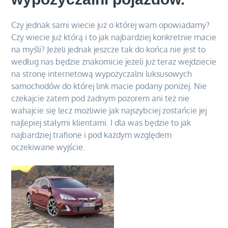
Czy jednak sami wiecie już o której wam opowiadamy?
Czy wiecie już którą i to jak najbardziej konkretnie macie
na myśli? Jeżeli jednak jeszcze tak do końca nie jest to
według nas będzie znakomicie jeżeli już teraz wejdziecie
na stronę internetową wypożyczalni luksusowych
samochodów do której link macie podany poniżej. Nie
czekajcie zatem pod żadnym pozorem ani też nie
wahajcie się lecz możliwie jak najszybciej zostańcie jej
najlepiej stałymi klientami. I dla was będzie to jak
najbardziej trafione i pod każdym względem
oczekiwane wyjście.