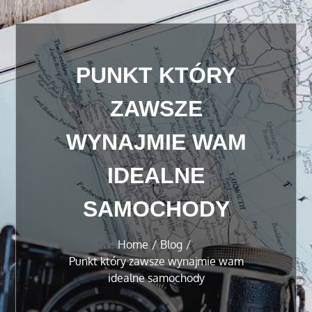
PUNKT KTÓRY
ZAWSZE
WYNAJMIE WAM
IDEALNE
SAMOCHODY
Home
Blog
Punkt który zawsze wynajmie wam
idealne samochody