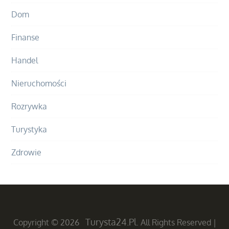
Dom
Finanse
Handel
Nieruchomości
Rozrywka
Turystyka
Zdrowie
Turysta24.pl
Copyright © 2026
. All Rights Reserved
|