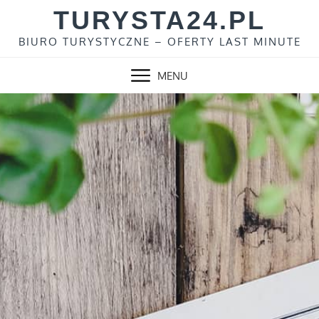
Skip
TURYSTA24.PL
to
BIURO TURYSTYCZNE – OFERTY LAST MINUTE
content
MENU