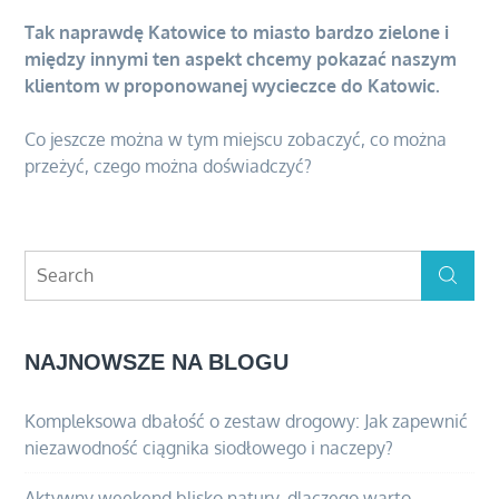
Tak naprawdę Katowice to miasto bardzo zielone i
między innymi ten aspekt chcemy pokazać naszym
klientom w proponowanej wycieczce do Katowic.
Co jeszcze można w tym miejscu zobaczyć, co można
przeżyć, czego można doświadczyć?
Search
Search
for:
NAJNOWSZE NA BLOGU
Kompleksowa dbałość o zestaw drogowy: Jak zapewnić
niezawodność ciągnika siodłowego i naczepy?
Aktywny weekend blisko natury. dlaczego warto