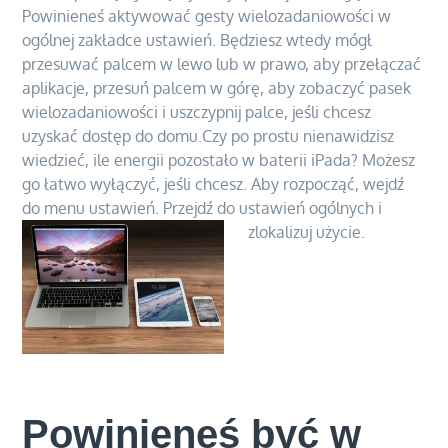
Powinieneś aktywować gesty wielozadaniowości w
ogólnej zakładce ustawień. Będziesz wtedy mógł
przesuwać palcem w lewo lub w prawo, aby przełączać
aplikacje, przesuń palcem w górę, aby zobaczyć pasek
wielozadaniowości i uszczypnij palce, jeśli chcesz
uzyskać dostęp do domu.Czy po prostu nienawidzisz
wiedzieć, ile energii pozostało w baterii iPada? Możesz
go łatwo wyłączyć, jeśli chcesz. Aby rozpocząć, wejdź
do menu ustawień. Przejdź do ustawień ogólnych i
zlokalizuj użycie.
Powinieneś być w