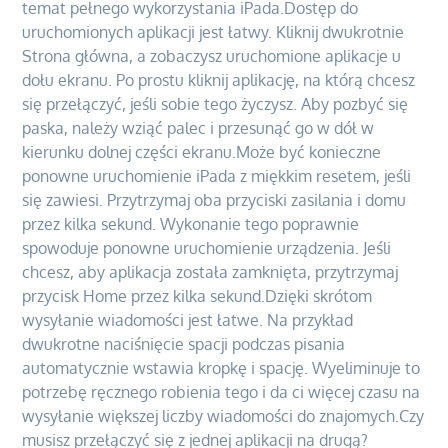
temat pełnego wykorzystania iPada.Dostęp do
uruchomionych aplikacji jest łatwy. Kliknij dwukrotnie
Strona główna, a zobaczysz uruchomione aplikacje u
dołu ekranu. Po prostu kliknij aplikację, na którą chcesz
się przełączyć, jeśli sobie tego życzysz. Aby pozbyć się
paska, należy wziąć palec i przesunąć go w dół w
kierunku dolnej części ekranu.Może być konieczne
ponowne uruchomienie iPada z miękkim resetem, jeśli
się zawiesi. Przytrzymaj oba przyciski zasilania i domu
przez kilka sekund. Wykonanie tego poprawnie
spowoduje ponowne uruchomienie urządzenia. Jeśli
chcesz, aby aplikacja została zamknięta, przytrzymaj
przycisk Home przez kilka sekund.Dzięki skrótom
wysyłanie wiadomości jest łatwe. Na przykład
dwukrotne naciśnięcie spacji podczas pisania
automatycznie wstawia kropkę i spację. Wyeliminuje to
potrzebę ręcznego robienia tego i da ci więcej czasu na
wysyłanie większej liczby wiadomości do znajomych.Czy
musisz przełączyć się z jednej aplikacji na drugą?