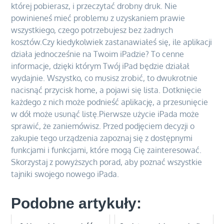
której pobierasz, i przeczytać drobny druk. Nie
powinieneś mieć problemu z uzyskaniem prawie
wszystkiego, czego potrzebujesz bez żadnych
kosztów.Czy kiedykolwiek zastanawiałeś się, ile aplikacji
działa jednocześnie na Twoim iPadzie? To cenne
informacje, dzięki którym Twój iPad będzie działał
wydajnie. Wszystko, co musisz zrobić, to dwukrotnie
nacisnąć przycisk home, a pojawi się lista. Dotknięcie
każdego z nich może podnieść aplikację, a przesunięcie
w dół może usunąć listę.Pierwsze użycie iPada może
sprawić, że zaniemówisz. Przed podjęciem decyzji o
zakupie tego urządzenia zapoznaj się z dostępnymi
funkcjami i funkcjami, które mogą Cię zainteresować.
Skorzystaj z powyższych porad, aby poznać wszystkie
tajniki swojego nowego iPada.
Podobne artykuły: